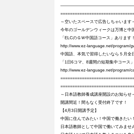
—————————————————
==============================
～空いたスペースで広告しちゃいます
今年のゴールデンウィークは万博と中
「ELCのＧＷ中国語コース」あります
http://www.ez-language.net/program/g
中国語、本気で習得したいなら５月全
「1日6コマ、8週間の短期集中コース
http://www.ez-language.net/program/c
==============================
==============================
～日本語教師養成講座開設のお知ら
開講間近！間もなく受付終了です！
【4月3日開講予定】
中国に住んでみたい！中国で働きたい
日本語教師として中国で働いてみませ