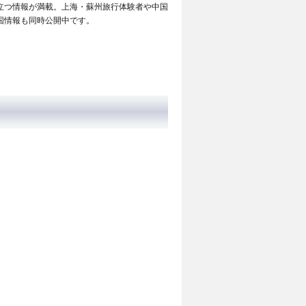
立つ情報が満載。上海・蘇州旅行体験者や中国
国情報も同時公開中です。