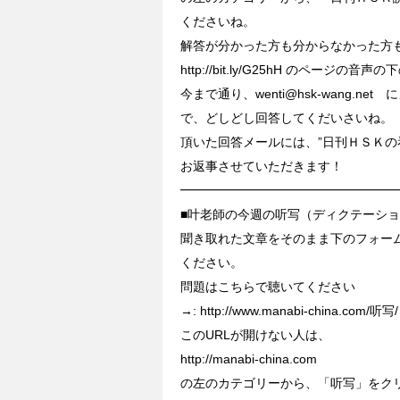
くださいね。
解答が分かった方も分からなかった方
http://bit.ly/G25hH のページ
今まで通り、wenti@hsk-wang.n
で、どしどし回答してくだいさいね。
頂いた回答メールには、”日刊ＨＳＫの
お返事させていただきます！
━━━━━━━━━━━━━━━━━
■叶老師の今週の听写（ディクテーシ
聞き取れた文章をそのまま下のフォー
ください。
問題はこちらで聴いてください
→: http://www.manabi-china.com/听写/
このURLが開けない人は、
http://manabi-china.com
の左のカテゴリーから、「听写」をク