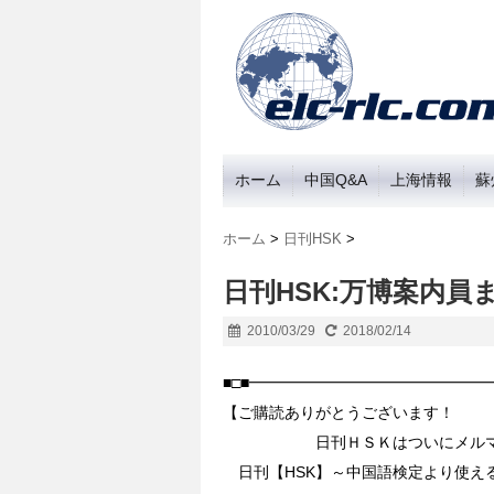
ホーム
中国Q&A
上海情報
蘇
ホーム
>
日刊HSK
>
日刊HSK:万博案内員
2010/03/29
2018/02/14
■□■━━━━━━━━━━━━━━━
【ご購読ありがとうございます！
日刊ＨＳＫはついにメルマガ
日刊【HSK】～中国語検定より使える