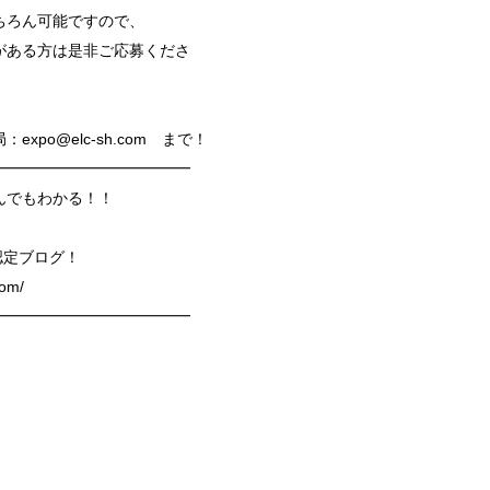
ちろん可能ですので、
がある方は是非ご応募くださ
po@elc-sh.com まで！
━━━━━━━━━━━━━
んでもわかる！！
K網認定ブログ！
com/
━━━━━━━━━━━━━