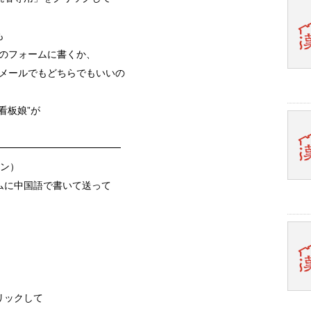
も
の音声の下のフォームに書くか、
et にメールでもどちらでもいいの
看板娘”が
━━━━━━━━━━━━━
ョン）
ムに中国語で書いて送って
リックして