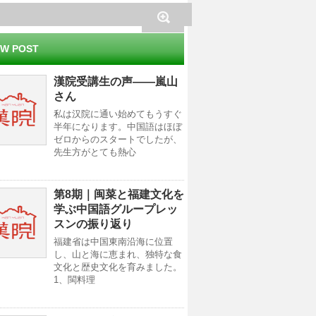
W POST
漢院受講生の声——嵐山
さん
私は汉院に通い始めてもうすぐ
半年になります。中国語はほぼ
ゼロからのスタートでしたが、
先生方がとても熱心
第8期｜闽菜と福建文化を
学ぶ中国語グループレッ
スンの振り返り
福建省は中国東南沿海に位置
し、山と海に恵まれ、独特な食
文化と歴史文化を育みました。
1、閩料理