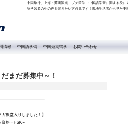
中国旅行、上海・蘇州観光、プチ留学、中国語学習に関する役に
語学習者の生の声を聞きたい方必見です！現地生活者から見た中
州情報
中国語学習
中国短期留学
お問い合わせ
まだまだ募集中～！
━━━━━━━━━━━━
殿堂入りしました！】
資格＝HSK～