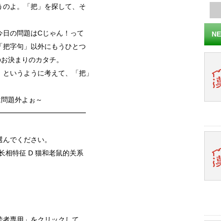
うのよ。「把」を探して、そ
今日の問題はCじゃん！って
NE
「把字句」以外にもうひとつ
のお決まりのカタチ。
、というように考えて、「把」
は問題外よぉ～
━━━━━━━━━━━━━
選んでください。
的长相特征 D 猫和老鼠的关系
読者専用」をクリックして