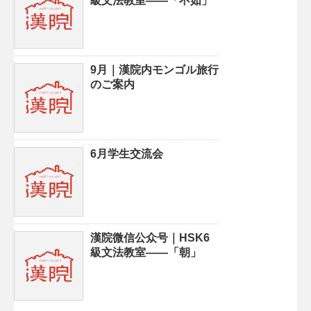
級文法教室——「不如」
9月｜漢院内モンゴル旅行
のご案内
6月学生交流会
漢院微信公众号｜HSK6
級文法教室——「朝」