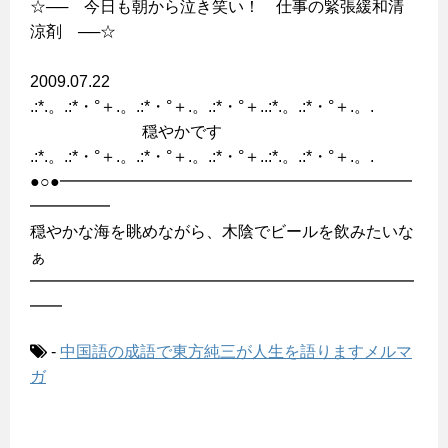
☆── 今日も朝から泣き笑い！ 仕事の緊張緩和清
涼剤 ──☆
2009.07.22
.:*.。.:*・°＋.。.:*・°＋.。.:*・°＋..:*.。.:*・°＋.。.
穏やかです
.:*.。.:*・°＋.。.:*・°＋.。.:*・°＋..:*.。.:*・°＋.。.
●○●━━━━━━━━━━━━━━━━━━━━━━
━━━━━
穏やかな海を眺めながら、木陰でビールを飲みたいな
ぁ
━━━━━━━━━━━━━━━━━━━━━━━━
━━
-
中国語の成語で東方純三が人生を語りますメルマ
ガ