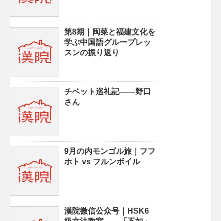
第8期｜闽菜と福建文化を
学ぶ中国語グループレッ
スンの振り返り
チベット巡礼記——野口
さん
9月の内モンゴル旅｜フフ
ホト vs フルンボイル
漢院微信公众号｜HSK6