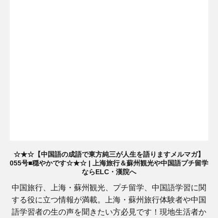
☆★☆【中国語の成語で東方純三が人生を語りますメルマガ】
055号■穏やかです☆★☆ | 上海旅行＆蘇州観光や中国語プチ留学
ならELC・漢院へ
中国旅行、上海・蘇州観光、プチ留学、中国語学習に関
する役に立つ情報が満載。上海・蘇州旅行体験者や中国
語学習者の生の声を聞きたい方必見です！現地生活者か