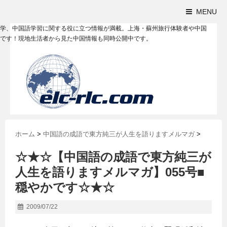
MENU
学、中国語学習に関する役に立つ情報が満載。上海・蘇州旅行体験者や中国
です！現地生活者から見た中国情報も同時公開中です。
ホーム
>
中国語の成語で東方純三が人生を語りますメルマガ
>
☆★☆【中国語の成語で東方純三が
人生を語りますメルマガ】055号■
穏やかです☆★☆
2009/07/22