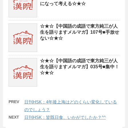
になって考える☆★☆
☆★☆【中国語の成語で東方純三が人
生を語りますメルマガ】107号■手放せ
ない☆★☆
☆★☆【中国語の成語で東方純三が人
生を語りますメルマガ】035号■集中！
☆★☆
PREV
日刊HSK：4年後上海はどのくらい変化している
のでしょう？
NEXT
日刊HSK：皆既日食、いかがでしたか？^^