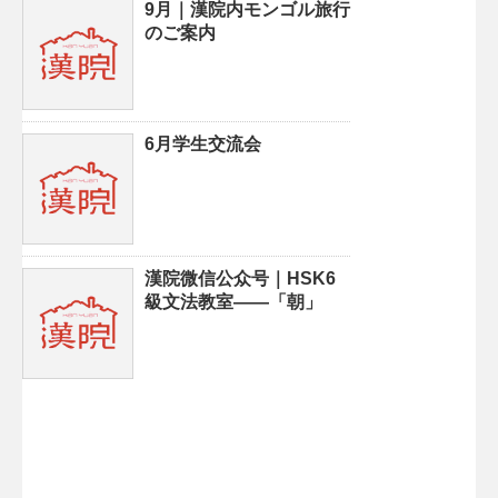
9月｜漢院内モンゴル旅行
のご案内
6月学生交流会
漢院微信公众号｜HSK6
級文法教室——「朝」