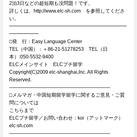
2泊3日などの超短期も没問題！です。
詳しくは、http://www.elc-sh.com を参照してくださ
い。
━━━━━━━━━━━━━━━━━━━━━━━━
━━━━━━
□発 行：Easy Language Center
TEL（中国）：＋86-21-51278253 TEL（日
本）:050-5532-9400
ELCメインサイト ELCプチ留学
Copyright(C)2009 elc-shanghai,Inc. All Rights
Reserved.
──────────────────────────────
□メルマガ・中国短期留学留学に関するご意見・ご質
問については
こちらまで
ELCプチ留学／お問い合わせ：koi（アットマーク）
elc-sh.com
──────────────────────────────