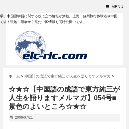
MENU
学、中国語学習に関する役に立つ情報が満載。上海・蘇州旅行体験者や中国
です！現地生活者から見た中国情報も同時公開中です。
ホーム
>
中国語の成語で東方純三が人生を語りますメルマガ
>
☆★☆【中国語の成語で東方純三が
人生を語りますメルマガ】054号■
景色のよいところ☆★☆
2009/07/21