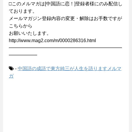
□このメルマガは[中国語に恋！]登録者様にのみ配信し
ております。
メールマガジン登録内容の変更・解除はお手数ですが
こちらから
お願いいたします。
http://www.mag2.com/m/0000286316.html
━━━━━━━━━━━━━━━━━━━━━━━━
━━━━━━
-
中国語の成語で東方純三が人生を語りますメルマ
ガ