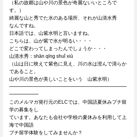
（私の故郷は山や川の景色が奇麗ないいところで
す。）
綺麗な山と秀でた水のある場所、それが山清水秀
なんですね。
日本語では、山紫水明と言いますね。
こちらは、山が紫で水が明るい・・・
どこで変わってしまったんでしょうか・・・
山清水秀：shān qīng shuǐ xiù
（山は日に映えて紫色に見え、川の水は澄んで清らか
であること。
山や川の景色が美しいことをいう 山紫水明）
━━━━━━━━━━━━━━━━━━━━━━━━
━━━━━━
このメルマガ発行元のELCでは、中国語夏休みプチ留
学の募集をし
ています。あなたも会社や学校の夏休みを利用して上
海で中国語
プチ留学体験をしてみませんか？