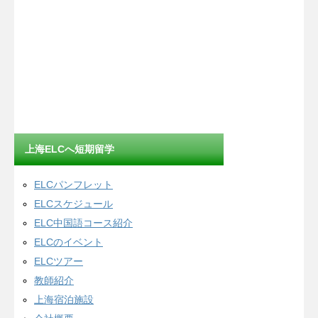
上海ELCへ短期留学
ELCパンフレット
ELCスケジュール
ELC中国語コース紹介
ELCのイベント
ELCツアー
教師紹介
上海宿泊施設