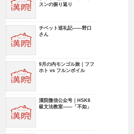
スンの振り返り
チベット巡礼記——野口
さん
9月の内モンゴル旅｜フフ
ホト vs フルンボイル
漢院微信公众号｜HSK6
級文法教室——「不如」