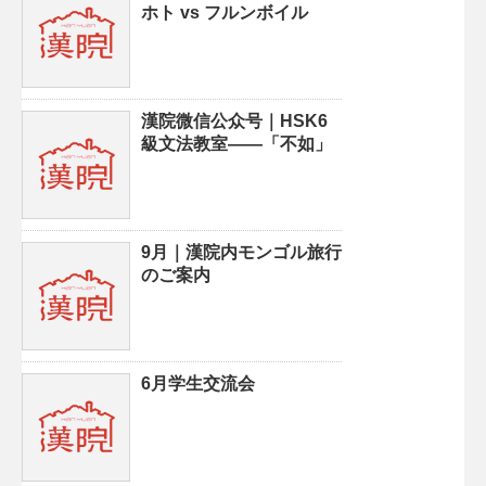
ホト vs フルンボイル
漢院微信公众号｜HSK6
級文法教室——「不如」
9月｜漢院内モンゴル旅行
のご案内
6月学生交流会