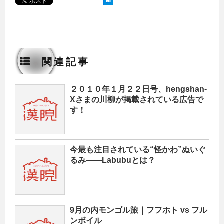
関連記事
２０１０年１月２２日号、hengshan-
Xさまの川柳が掲載されている広告で
す！
今最も注目されている“怪かわ”ぬいぐ
るみ——Labubuとは？
9月の内モンゴル旅｜フフホト vs フル
ンボイル