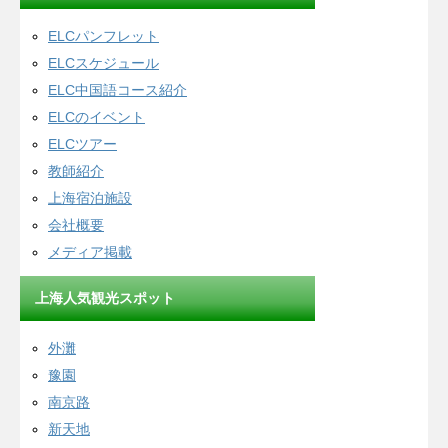
ELCパンフレット
ELCスケジュール
ELC中国語コース紹介
ELCのイベント
ELCツアー
教師紹介
上海宿泊施設
会社概要
メディア掲載
上海人気観光スポット
外灘
豫園
南京路
新天地