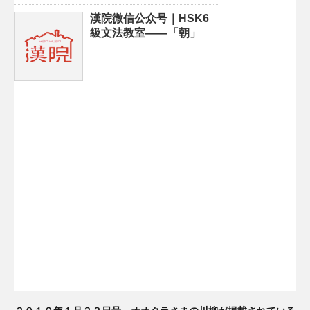
漢院微信公众号｜HSK6
級文法教室——「朝」