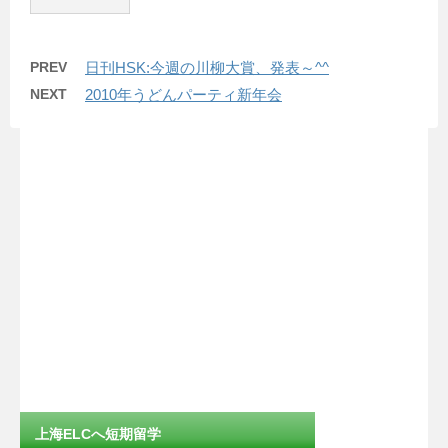
PREV
日刊HSK:今週の川柳大賞、発表～^^
NEXT
2010年うどんパーティ新年会
上海ELCへ短期留学