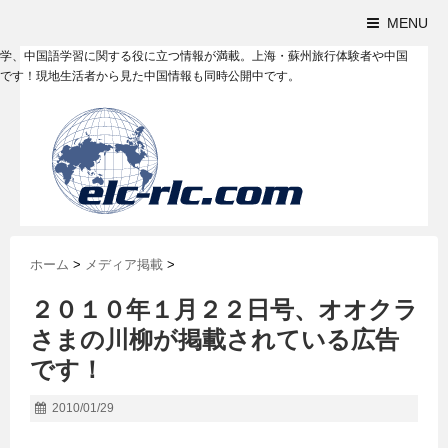
MENU
学、中国語学習に関する役に立つ情報が満載。上海・蘇州旅行体験者や中国
です！現地生活者から見た中国情報も同時公開中です。
ホーム
>
メディア掲載
>
２０１０年１月２２日号、オオクラ
さまの川柳が掲載されている広告
です！
2010/01/29