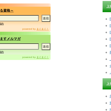
上
る資格～
規約
powered by
まぐまぐ！
ますメルマガ
規約
powered by
まぐまぐ！
上