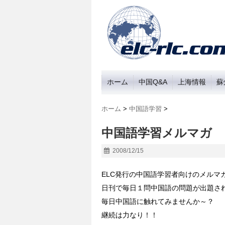
ホーム
中国Q&A
上海情報
蘇
ホーム
>
中国語学習
>
中国語学習メルマガ
2008/12/15
ELC発行の中国語学習者向けのメルマ
日刊で毎日１問中国語の問題が出題さ
毎日中国語に触れてみませんか～？
継続は力なり！！