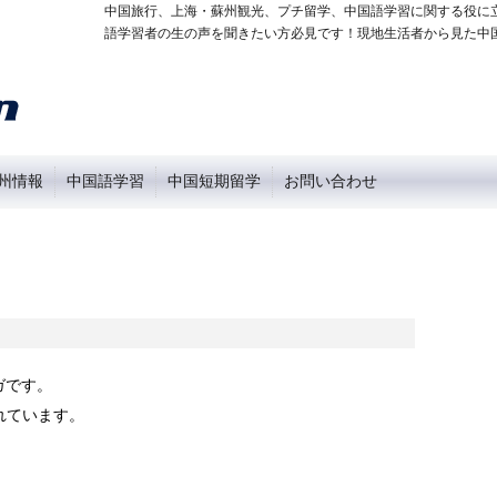
中国旅行、上海・蘇州観光、プチ留学、中国語学習に関する役に
語学習者の生の声を聞きたい方必見です！現地生活者から見た中
州情報
中国語学習
中国短期留学
お問い合わせ
ガです。
れています。