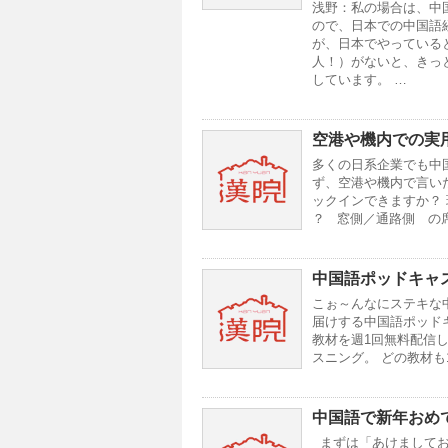
浅野：私の場合は、中
ので、日本での中国語
が、日本でやっている
人！）がないと、きっ
しています。 …
空港や機内での実
多くの日系企業でも中
ず、空港や機内で言い
ックインできますか？ 现在可以办
？ 窓側／通路側 の席
中国語ポッドキャ
こぉ～んなにステキな
届けする中国語ポッド
教材を週1回無料配信
スニング。 どの教材も
中国語で新年おめ
まずは「あけましておめで