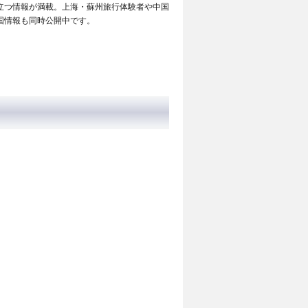
立つ情報が満載。上海・蘇州旅行体験者や中国
国情報も同時公開中です。