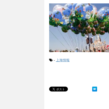
-
上海情報