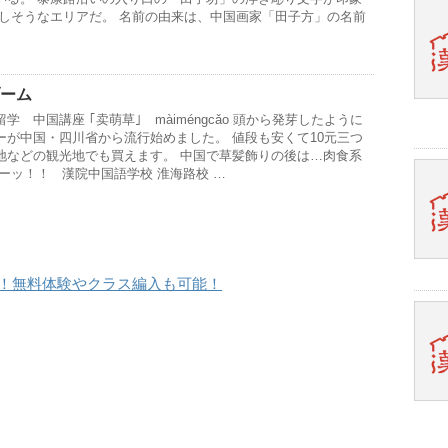
張しそうなエリアだ。 名前の由来は、中国画家「田子方」の名前
のブーム
 中国講座 ｢卖萌草｣ màiménɡcǎo 頭から発芽したように
ーが中国・四川省から流行始めました。 値段も安くて10元三つ
地などの観光地でも買えます。 中国で草髪飾りの後は…肉食系
ーッ！！ 漢院中国語学校 淮海路校 …
内！無料体験やクラス編入も可能！