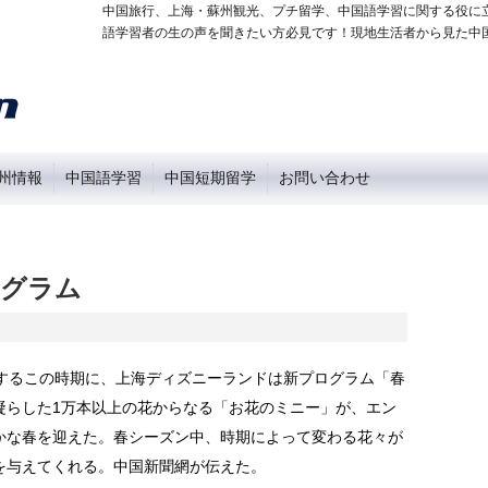
中国旅行、上海・蘇州観光、プチ留学、中国語学習に関する役に
語学習者の生の声を聞きたい方必見です！現地生活者から見た中
州情報
中国語学習
中国短期留学
お問い合わせ
ログラム
昇するこの時期に、上海ディズニーランドは新プログラム「春
凝らした1万本以上の花からなる「お花のミニー」が、エン
かな春を迎えた。春シーズン中、時期によって変わる花々が
を与えてくれる。中国新聞網が伝えた。