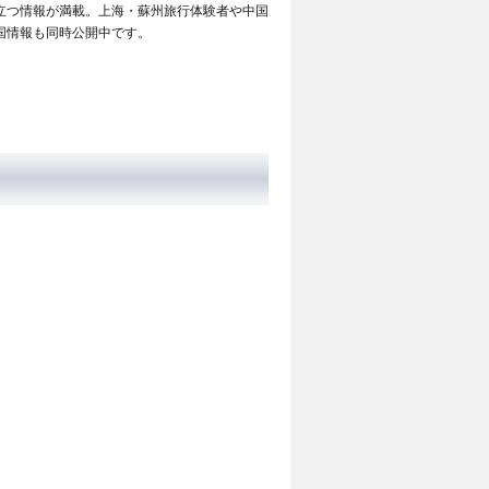
立つ情報が満載。上海・蘇州旅行体験者や中国
国情報も同時公開中です。