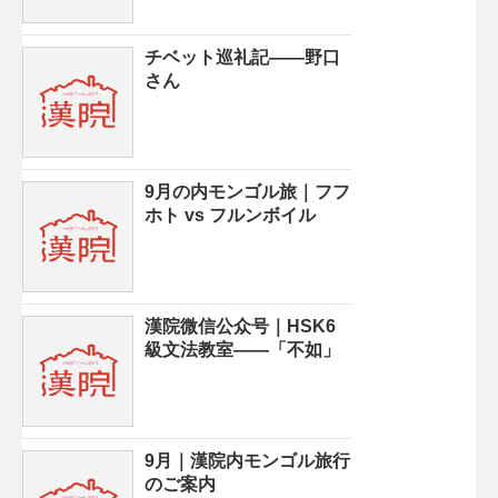
チベット巡礼記——野口
さん
9月の内モンゴル旅｜フフ
ホト vs フルンボイル
漢院微信公众号｜HSK6
級文法教室——「不如」
9月｜漢院内モンゴル旅行
のご案内