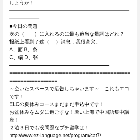
しょうか！
━━━━━━━━━━━━━━━━━━━━━━━━
━━━━━━
■今日の問題
次の（ ）に入れるのに最も適当な量詞はどれ？
报纸上看到了这（ ）消息，我很高兴。
A、面 B、条
C、幅 D、张
————————————————————
===========================================
=================
～空いたスペースで広告しちゃいます～ これもエコ
です！
ELCの夏休みコースまだまだ申込中です！
お盆休みをムダに過ごすな！暑い上海で中国語集中講
座！
２泊３日でも没問題なプチ留学は！
http://www.ez-language.net/program/cat7/