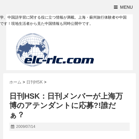
MENU
学、中国語学習に関する役に立つ情報が満載。上海・蘇州旅行体験者や中国
です！現地生活者から見た中国情報も同時公開中です。
ホーム
>
日刊HSK
>
日刊HSK：日刊メンバーが上海万
博のアテンダントに応募?!誰だ
ぁ？
2009/07/14