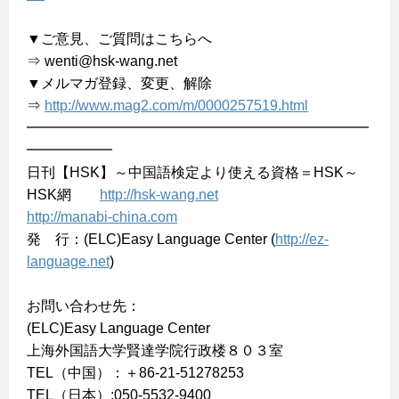
▼ご意見、ご質問はこちらへ
⇒ wenti@hsk-wang.net
▼メルマガ登録、変更、解除
⇒
http://www.mag2.com/m/0000257519.html
━━━━━━━━━━━━━━━━━━━━━━━━
━━━━━━
日刊【HSK】～中国語検定より使える資格＝HSK～
HSK網
http://hsk-wang.net
http://manabi-china.com
発 行：(ELC)Easy Language Center (
http://ez-
language.net
)
お問い合わせ先：
(ELC)Easy Language Center
上海外国語大学賢達学院行政楼８０３室
TEL（中国）：＋86-21-51278253
TEL（日本）:050-5532-9400