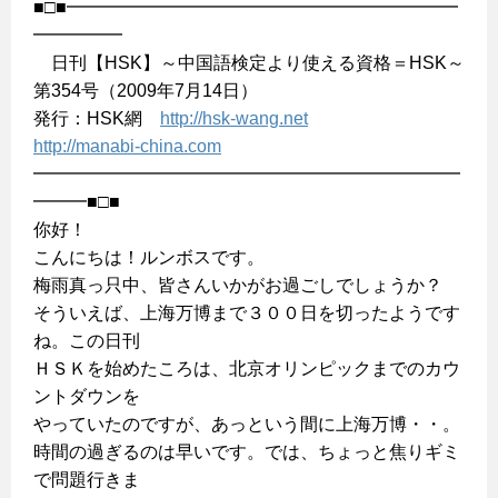
■□■━━━━━━━━━━━━━━━━━━━━━━
━━━━━
日刊【HSK】～中国語検定より使える資格＝HSK～
第354号（2009年7月14日）
発行：HSK網
http://hsk-wang.net
http://manabi-china.com
━━━━━━━━━━━━━━━━━━━━━━━━
━━━■□■
你好！
こんにちは！ルンボスです。
梅雨真っ只中、皆さんいかがお過ごしでしょうか？
そういえば、上海万博まで３００日を切ったようです
ね。この日刊
ＨＳＫを始めたころは、北京オリンピックまでのカウ
ントダウンを
やっていたのですが、あっという間に上海万博・・。
時間の過ぎるのは早いです。では、ちょっと焦りギミ
で問題行きま