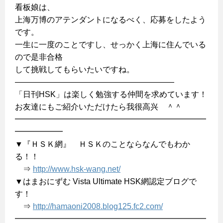
看板娘は、
上海万博のアテンダントになるべく、応募をしたよう
です。
一生に一度のことですし、せっかく上海に住んでいる
ので是非合格
して挑戦してもらいたいですね。
————————————————————
「日刊HSK」は楽しく勉強する仲間を求めています！
お友達にもご紹介いただけたら我很高兴 ＾＾
━━━━━━━━━━━━━━━━━━━━━━━━
━━━━━━
▼『ＨＳＫ網』 ＨＳＫのことならなんでもわか
る！！
⇒
http://www.hsk-wang.net/
▼はまおにずむ Vista Ultimate HSK網認定ブログで
す！
⇒
http://hamaoni2008.blog125.fc2.com/
━━━━━━━━━━━━━━━━━━━━━━━━