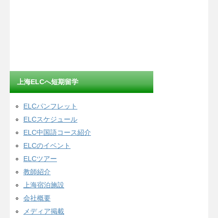
上海ELCへ短期留学
ELCパンフレット
ELCスケジュール
ELC中国語コース紹介
ELCのイベント
ELCツアー
教師紹介
上海宿泊施設
会社概要
メディア掲載