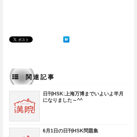
関連記事
日刊HSK:上海万博までいよいよ半月
になりました～^^
6月1日の日刊HSK問題集