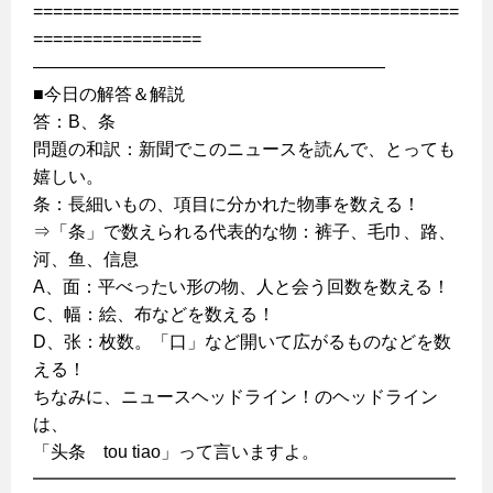
===========================================
=================
————————————————————
■今日の解答＆解説
答：B、条
問題の和訳：新聞でこのニュースを読んで、とっても
嬉しい。
条：長細いもの、項目に分かれた物事を数える！
⇒「条」で数えられる代表的な物：裤子、毛巾、路、
河、鱼、信息
A、面：平べったい形の物、人と会う回数を数える！
C、幅：絵、布などを数える！
D、张：枚数。「口」など開いて広がるものなどを数
える！
ちなみに、ニュースヘッドライン！のヘッドライン
は、
「头条 tou tiao」って言いますよ。
━━━━━━━━━━━━━━━━━━━━━━━━