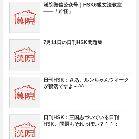
漢院微信公众号｜HSK6級文法教室
——「难怪」
7月11日の日刊HSK問題集
日刊HSK：さあ、ルンちゃんウィーク
が復活ですよ～^^
日刊HSK：三国志づいている日刊
HSK、問題もそれっぽい？＾＾；