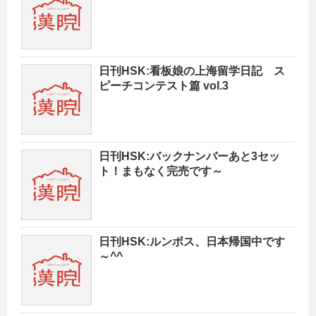
日刊HSK:看板娘の上海留学日記 ス
ピーチコンテスト篇 vol.3
日刊HSK:バックナンバーあと3セッ
ト！まもなく完売です～
日刊HSK:ルンボス、日本帰国中です
～^^