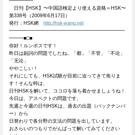
━━━━━
日刊【HSK】〜中国語検定より使える資格＝HSK〜
第338号（2009年6月17日）
発行：HSK網
http://hsk-wang.net
━━━━━━━━━━━━━━━━━━━━━━━━
━━━■□■
你好！ルンボスです！
昨日は副詞の問題でしたね。「都」「不管」「不论」
「无论」
ややこしい！
それにしても、HSK試験が目前に迫ってきて焦りま
す！そんな時は、
日刊HSKを解いて、ココロを落ち着かせましょうね！
今日は、アスペクトの問題です。
先週と今週の日刊HSKは、過去の出題（バックナンバ
ー）から
日替わりで各分野の文法の問題を出しています。
おさらいのつもりでがんばって解いてみてください