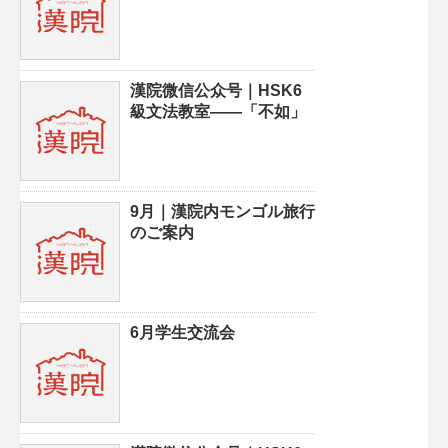
漢院微信公众号｜HSK6
級文法教室——「不如」
9月｜漢院内モンゴル旅行
のご案内
6月学生交流会