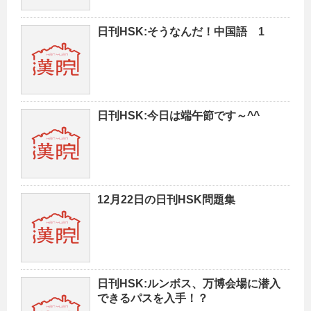
日刊HSK:そうなんだ！中国語 1
日刊HSK:今日は端午節です～^^
12月22日の日刊HSK問題集
日刊HSK:ルンボス、万博会場に潜入
できるパスを入手！？