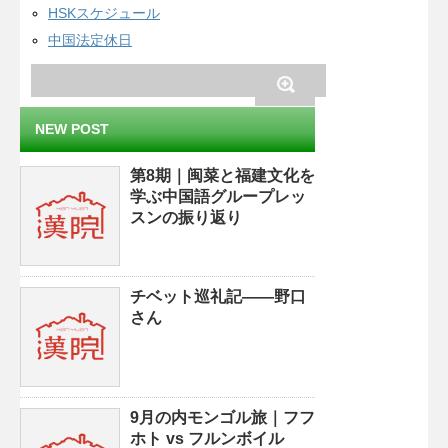
HSKスケジュール
中国法定休日
NEW POST
第8期｜闽菜と福建文化を
学ぶ中国語グループレッ
スンの振り返り
チベット巡礼記——野口
さん
9月の内モンゴル旅｜フフ
ホト vs フルンボイル