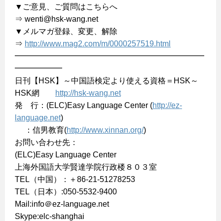
▼ご意見、ご質問はこちらへ
⇒ wenti@hsk-wang.net
▼メルマガ登録、変更、解除
⇒
http://www.mag2.com/m/0000257519.html
━━━━━━━━━━━━━━━━━━━━━━━━
━━━━━━
日刊【HSK】～中国語検定より使える資格＝HSK～
HSK網
http://hsk-wang.net
発 行：(ELC)Easy Language Center (
http://ez-
language.net
)
：信男教育(
http://www.xinnan.org/
)
お問い合わせ先：
(ELC)Easy Language Center
上海外国語大学賢達学院行政楼８０３室
TEL（中国）：＋86-21-51278253
TEL（日本）:050-5532-9400
Mail:info＠ez-language.net
Skype:elc-shanghai