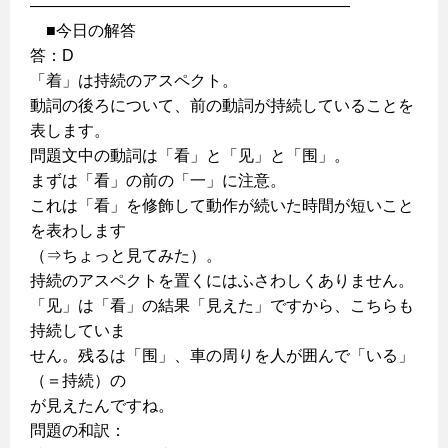
————————————————————
■今日の解答
答：D
「着」は持続のアスペクト。
動詞の後ろについて、前の動詞が持続していることを
表します。
問題文中の動詞は「看」と「见」と「围」。
まずは「看」の前の「一」に注意。
これは「看」を修飾して動作が続いた時間が短いこと
を表わします
（⇒ちょっと見てみた）。
持続のアスペクトを置くにはふさわしくありません。
「见」は「看」の結果「見えた」ですから、こちらも
持続していま
せん。残るは「围」、車の周りを人が囲んで「いる」
（＝持続）の
が見えたんですね。
問題の和訳：