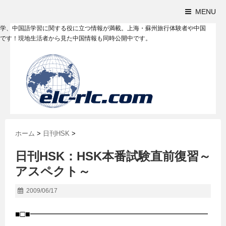
MENU
学、中国語学習に関する役に立つ情報が満載。上海・蘇州旅行体験者や中国
です！現地生活者から見た中国情報も同時公開中です。
ホーム
>
日刊HSK
>
日刊HSK：HSK本番試験直前復習～
アスペクト～
2009/06/17
■□■━━━━━━━━━━━━━━━━━━━━━━