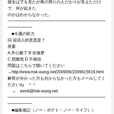
彼女は下を見たが車の周りの人だかりが見えただけ
で、何が起きた
のかはわからなかった。
━━━━━━━━━━━━━━━━━━━━━━━━
━━━━━━
■今週の听力
问 说话人的意思是？
答案
A 开心极了 B 在做梦
C 想睡觉 D 不相信
問題はこちらで聴いてください
→http://www.hsk-wang.net/2009/06/2009615619.html
解答が分かった方も分からなかった方もメールしてく
ださいね ＾＾
→ wenti@hsk-wang.net
━━━━━━━━━━━━━━━━━━━━━━━━
━━━━━━
■編集後記（ノー・ポテト・ノー・ライフ））