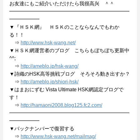
お友達にもご紹介いただけたら我很高兴 ＾＾
━━━━━━━━━━━━━━━━━━━━━━━━
━━━━━━
▼『ＨＳＫ網』 ＨＳＫのことならなんでもわか
る！！
⇒
http://www.hsk-wang.net/
▼ＨＳＫ網運営者のブログ こちらもぼちぼち更新中
^^;
⇒
http://ameblo.jp/hsk-wang/
▼詩織のHSK高等挑戦ブログ そろそろ動き出すか？
⇒
http://ameblo.jp/shiori-hsk/
▼はまおにずむ Vista Ultimate HSK網認定ブログで
す！
⇒
http://hamaoni2008.blog125.fc2.com/
━━━━━━━━━━━━━━━━━━━━━━━━
━━━━━━
▼バックナンバーで復習する
⇒
http://www.hsk-wang.net/mailmag/