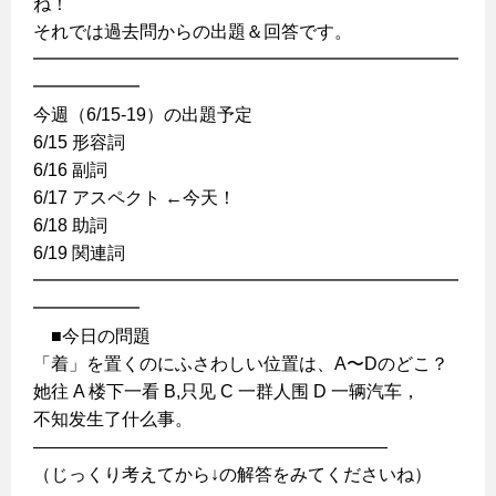
ね！
それでは過去問からの出題＆回答です。
━━━━━━━━━━━━━━━━━━━━━━━━
━━━━━━
今週（6/15-19）の出題予定
6/15 形容詞
6/16 副詞
6/17 アスペクト ←今天！
6/18 助詞
6/19 関連詞
━━━━━━━━━━━━━━━━━━━━━━━━
━━━━━━
■今日の問題
「着」を置くのにふさわしい位置は、A〜Dのどこ？
她往 A 楼下一看 B,只见 C 一群人围 D 一辆汽车，
不知发生了什么事。
————————————————————
（じっくり考えてから↓の解答をみてくださいね）