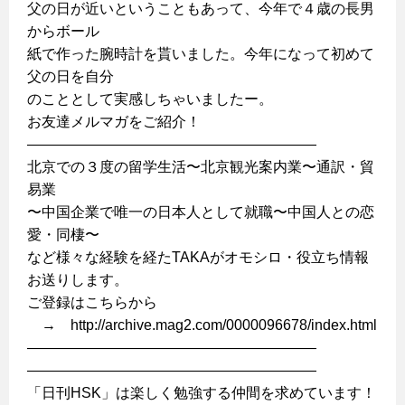
父の日が近いということもあって、今年で４歳の長男
からボール
紙で作った腕時計を貰いました。今年になって初めて
父の日を自分
のこととして実感しちゃいましたー。
お友達メルマガをご紹介！
————————————————————
北京での３度の留学生活〜北京観光案内業〜通訳・貿
易業
〜中国企業で唯一の日本人として就職〜中国人との恋
愛・同棲〜
など様々な経験を経たTAKAがオモシロ・役立ち情報
お送りします。
ご登録はこちらから
→ http://archive.mag2.com/0000096678/index.html
————————————————————
————————————————————
「日刊HSK」は楽しく勉強する仲間を求めています！