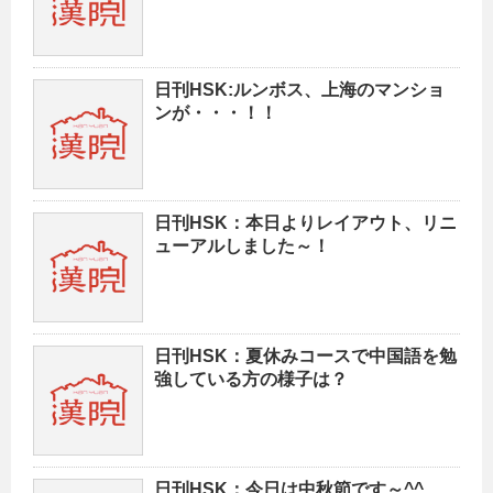
日刊HSK:ルンボス、上海のマンショ
ンが・・・！！
日刊HSK：本日よりレイアウト、リニ
ューアルしました～！
日刊HSK：夏休みコースで中国語を勉
強している方の様子は？
日刊HSK：今日は中秋節です～^^