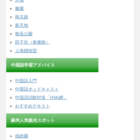
外灘
豫園
南京路
新天地
魯迅公園
田子坊（泰康路）
上海雑技団
中国語学習アドバイス
中国語入門
中国語ポッドキャスト
中国語試験対策「HSK網」
おすすめテキスト
蘇州人気観光スポット
拙政園