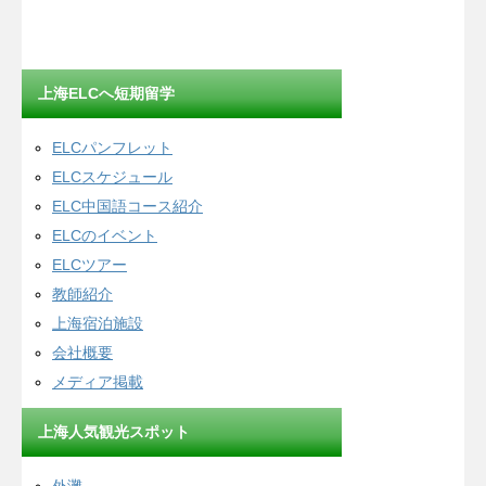
上海ELCへ短期留学
ELCパンフレット
ELCスケジュール
ELC中国語コース紹介
ELCのイベント
ELCツアー
教師紹介
上海宿泊施設
会社概要
メディア掲載
上海人気観光スポット