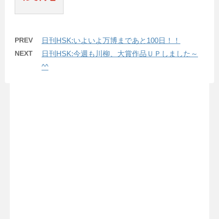
PREV
日刊HSK:いよいよ万博まであと100日！！
NEXT
日刊HSK:今週も川柳、大賞作品ＵＰしました～
^^