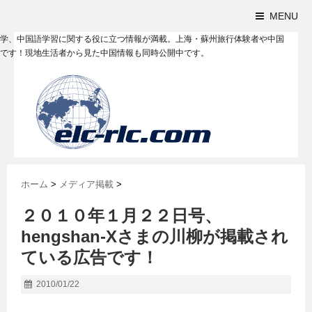
MENU
学、中国語学習に関する役に立つ情報が満載。上海・蘇州旅行体験者や中国
です！現地生活者から見た中国情報も同時公開中です。
ホーム
>
メディア掲載
>
２０１０年１月２２日号、
hengshan-Xさまの川柳が掲載され
ている広告です！
2010/01/22