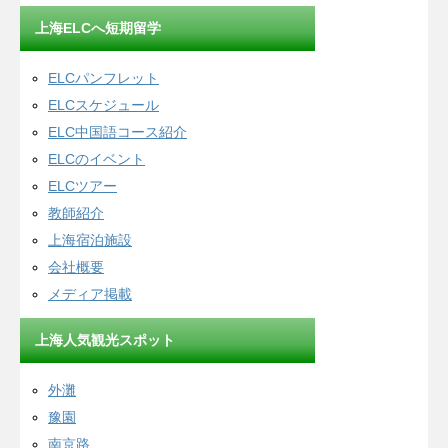
上海ELCへ短期留学
ELCパンフレット
ELCスケジュール
ELC中国語コース紹介
ELCのイベント
ELCツアー
教師紹介
上海宿泊施設
会社概要
メディア掲載
上海人気観光スポット
外灘
豫園
南京路