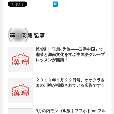
関連記事
第4期｜「以味为旅——云游中国」で
湘菜と湖南文化を学ぶ中国語グループ
レッスンが開講！
２０１０年１月２２日号、オオクラさ
まの川柳が掲載されている広告です！
9月の内モンゴル旅｜フフホト vs フル