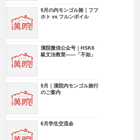
9月の内モンゴル旅｜フフ
ホト vs フルンボイル
漢院微信公众号｜HSK6
級文法教室——「不如」
9月｜漢院内モンゴル旅行
のご案内
6月学生交流会