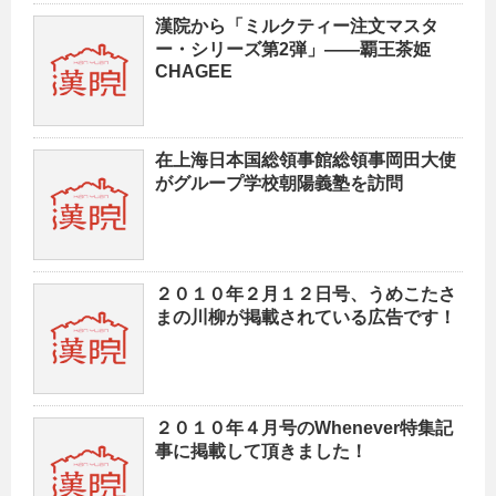
漢院から「ミルクティー注文マスタ
ー・シリーズ第2弾」——覇王茶姫
CHAGEE
在上海日本国総領事館総領事岡田大使
がグループ学校朝陽義塾を訪問
２０１０年２月１２日号、うめこたさ
まの川柳が掲載されている広告です！
２０１０年４月号のWhenever特集記
事に掲載して頂きました！