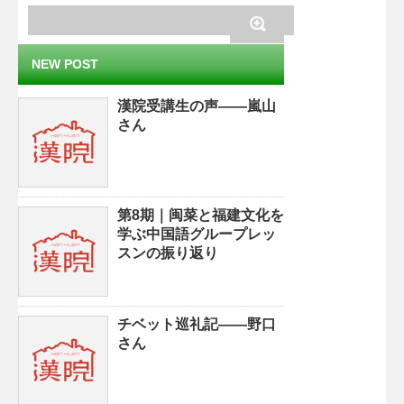
NEW POST
漢院受講生の声——嵐山
さん
第8期｜闽菜と福建文化を
学ぶ中国語グループレッ
スンの振り返り
チベット巡礼記——野口
さん