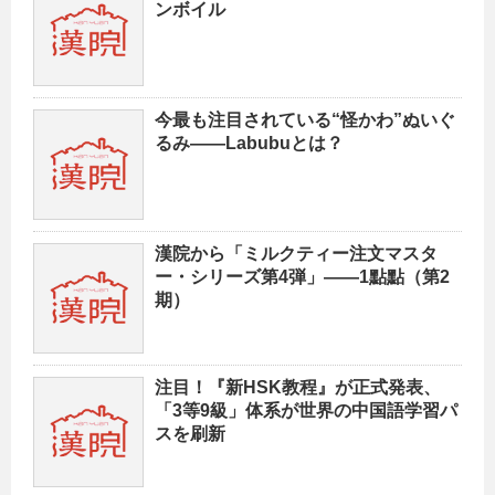
ンボイル
今最も注目されている“怪かわ”ぬいぐ
るみ——Labubuとは？
漢院から「ミルクティー注文マスタ
ー・シリーズ第4弾」——1點點（第2
期）
注目！『新HSK教程』が正式発表、
「3等9級」体系が世界の中国語学習パ
スを刷新