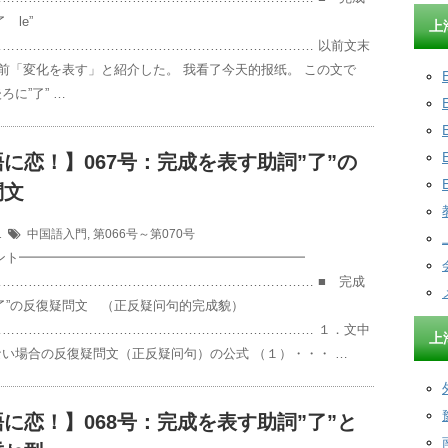
 le”
上
………………………………………………………………… 以前文末
以前「変化を表す」と紹介した。 我看了今天的报纸。 この文で
ろに”了” …
に恋！】067号：完成を表す助詞”了”の
問文
11
中国語入門
,
第066号～第070号
イント━━━━━━━━━━━━━━━━━━━━━━
……………………………………………………………… ■ 完成
了”の反復疑問文 （正反疑问句的完成貌）
………………………………………………………………… １．文中
上
い場合の反復疑問文（正反疑问句）の公式 （１）・・・ …
に恋！】068号：完成を表す助詞”了”と