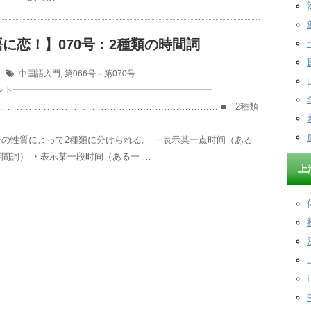
に恋！】070号：2種類の時間詞
11
中国語入門
,
第066号～第070号
イント━━━━━━━━━━━━━━━━━━━━━━
……………………………………………………………… ■ 2種類
………………………………………………………………………………
の性質によって2種類に分けられる。 ・表示某一点时间（ある
間詞） ・表示某一段时间（ある一 …
上