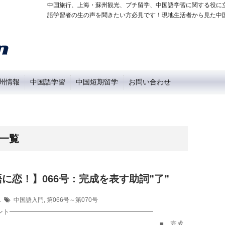
中国旅行、上海・蘇州観光、プチ留学、中国語学習に関する役に
語学習者の生の声を聞きたい方必見です！現地生活者から見た中
州情報
中国語学習
中国短期留学
お問い合わせ
 一覧
に恋！】066号：完成を表す助詞”了”
11
中国語入門
,
第066号～第070号
イント━━━━━━━━━━━━━━━━━━━━━━
……………………………………………………………… ■ 完成