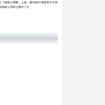
立つ情報が満載。上海・蘇州旅行体験者や中国
国情報も同時公開中です。