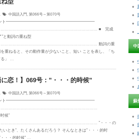
重ね型
11
中国語入門
,
第066号～第070号
イント━━━━━━━━━━━━━━━━━━━━━━
……………………………………………………………… ■ 完成
了”と動詞の重ね型
………………………………………………………………… 動詞の重
中
詞を重ねると、その動作量が少ないこと、短い ことを表し、「ち
る」 …
に恋！】069号：”・・・的時候”
11
中国語入門
,
第066号～第070号
イント━━━━━━━━━━━━━━━━━━━━━━
蘇
…………………………………………………………………
时候”
……………………………………………………………… ”・・・の
いたいとき”、たくさんあるだろう？ そんなときは”・・・的时
”・・・的时候” …