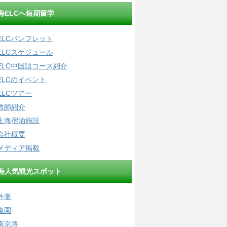
海ELCへ短期留学
ELCパンフレット
ELCスケジュール
ELC中国語コース紹介
ELCのイベント
ELCツアー
教師紹介
上海宿泊施設
会社概要
メディア掲載
海人気観光スポット
外灘
豫園
南京路