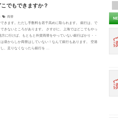
どこでもできますか？
24
両替
NE
でできます。ただし手数料を若干高めに取られます。 銀行は、で
とできないところがあります。 さすがに、上海ではどこでもやっ
 地方に行けば、もともと外貨両替をやっていない銀行ばかり・・
ては昼からしか両替はしていない！なんて銀行もあります。 空港
し、足りなくなったら銀行を …