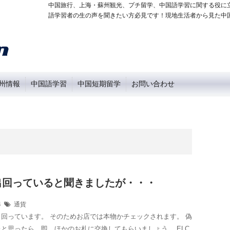
中国旅行、上海・蘇州観光、プチ留学、中国語学習に関する役に
語学習者の生の声を聞きたい方必見です！現地生活者から見た中
州情報
中国語学習
中国短期留学
お問い合わせ
出回っていると聞きましたが・・・
24
通貨
回っています。 そのためお店では本物かチェックされます。 偽
と思ったら、即、ほかのお札に交換してもらいましょう。 ELC