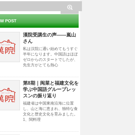
W POST
漢院受講生の声——嵐山
さん
私は汉院に通い始めてもうすぐ
半年になります。中国語はほぼ
ゼロからのスタートでしたが、
先生方がとても熱心
第8期｜闽菜と福建文化を
学ぶ中国語グループレッ
スンの振り返り
福建省は中国東南沿海に位置
し、山と海に恵まれ、独特な食
文化と歴史文化を育みました。
1、閩料理