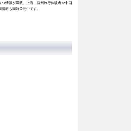
立つ情報が満載。上海・蘇州旅行体験者や中国
国情報も同時公開中です。