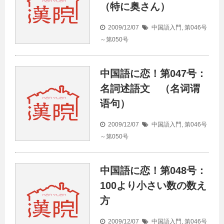
（特に奥さん）
2009/12/07
中国語入門
,
第046号
～第050号
中国語に恋！第047号：
名詞述語文 （名词谓
语句）
2009/12/07
中国語入門
,
第046号
～第050号
中国語に恋！第048号：
100より小さい数の数え
方
2009/12/07
中国語入門
,
第046号