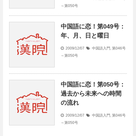
～第050号
中国語に恋！第049号：
年、月、日と曜日
2009/12/07
中国語入門
,
第046号
～第050号
中国語に恋！第050号：
過去から未来への時間
の流れ
2009/12/07
中国語入門
,
第046号
～第050号