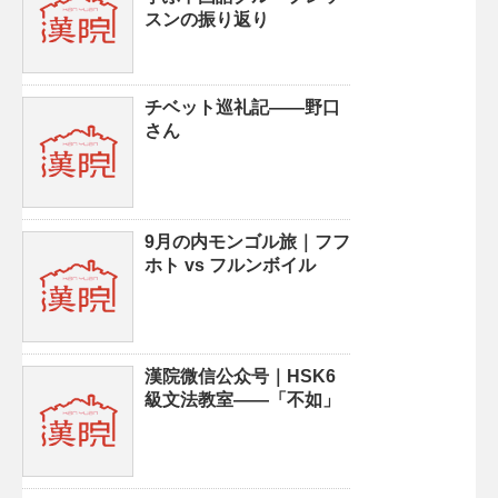
スンの振り返り
チベット巡礼記——野口
さん
9月の内モンゴル旅｜フフ
ホト vs フルンボイル
漢院微信公众号｜HSK6
級文法教室——「不如」