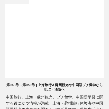
第046号～第050号 | 上海旅行＆蘇州観光や中国語プチ留学なら
ELC・漢院へ
中国旅行、上海・蘇州観光、プチ留学、中国語学習に関
する役に立つ情報が満載。上海・蘇州旅行体験者や中国