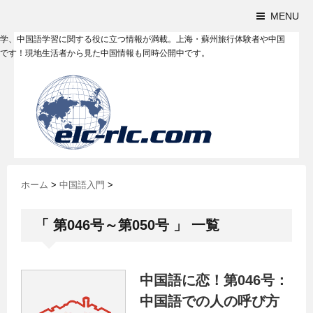
MENU
学、中国語学習に関する役に立つ情報が満載。上海・蘇州旅行体験者や中国
です！現地生活者から見た中国情報も同時公開中です。
ホーム
>
中国語入門
>
「 第046号～第050号 」 一覧
中国語に恋！第046号：
中国語での人の呼び方