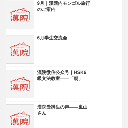
9月｜漢院内モンゴル旅行
のご案内
6月学生交流会
漢院微信公众号｜HSK6
級文法教室——「朝」
漢院受講生の声——嵐山
さん