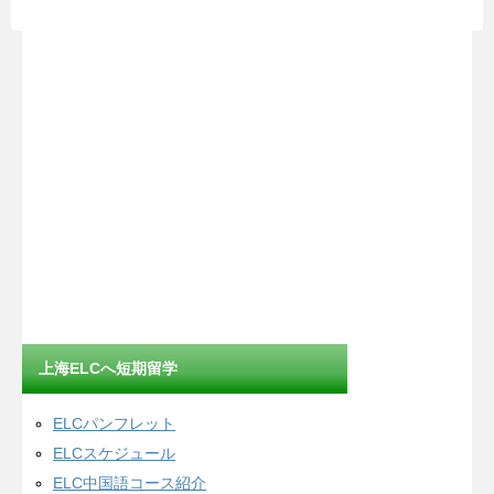
上海ELCへ短期留学
ELCパンフレット
ELCスケジュール
ELC中国語コース紹介