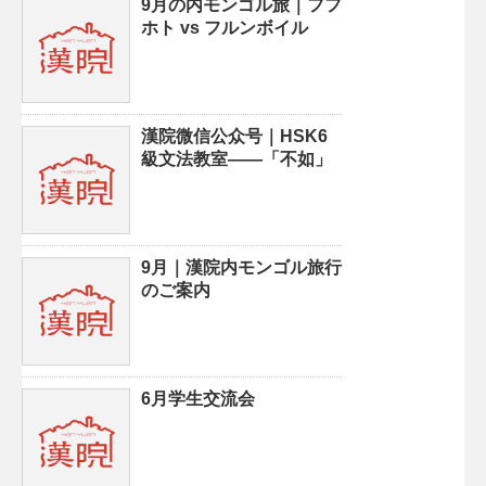
9月の内モンゴル旅｜フフ
ホト vs フルンボイル
漢院微信公众号｜HSK6
級文法教室——「不如」
9月｜漢院内モンゴル旅行
のご案内
6月学生交流会