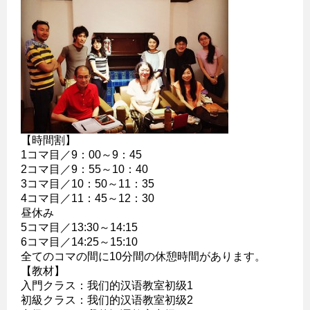
【時間割】
1コマ目／9：00～9：45
2コマ目／9：55～10：40
3コマ目／10：50～11：35
4コマ目／11：45～12：30
昼休み
5コマ目／13:30～14:15
6コマ目／14:25～15:10
全てのコマの間に10分間の休憩時間があります。
【教材】
入門クラス：我们的汉语教室初级1
初級クラス：我们的汉语教室初级2