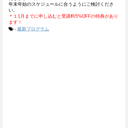
年末年始のスケジュールに合うようにご検討くださ
い。
＊１1月までに申し込むと受講料5%OFFの特典があり
ます！
-
最新プログラム