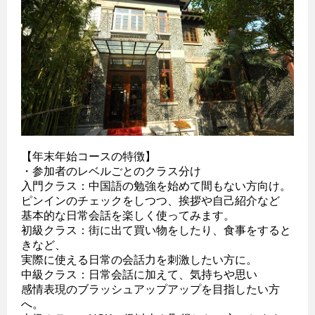
【年末年始コースの特徴】
・参加者のレベルごとのクラス分け
入門クラス：中国語の勉強を始めて間もない方向け。
ピンインのチェックをしつつ、挨拶や自己紹介など
基本的な日常会話を楽しく使ってみます。
初級クラス：街に出て買い物をしたり、食事をすると
きなど、
実際に使える日常の会話力を刺激したい方に。
中級クラス：日常会話に加えて、気持ちや思い
感情表現のブラッシュアップアップを目指したい方
へ。