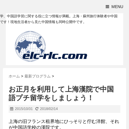
MENU
学、中国語学習に関する役に立つ情報が満載。上海・蘇州旅行体験者や中国
です！現地生活者から見た中国情報も同時公開中です。
ホーム
>
最新プログラム
>
お正月を利用して上海漢院で中国
語プチ留学をしましょう！
2015/10/31
2018/02/14
上海の旧フランス租界地にひっそりと佇む洋館、それ
が中国語学校の漢院です。