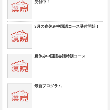
受付中！
3月の春休み中国語コース受付開始！
夏休み中国語会話特訓コース
最新プログラム